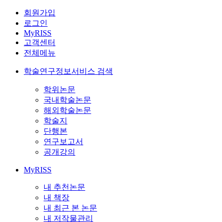
회원가입
로그인
MyRISS
고객센터
전체메뉴
학술연구정보서비스 검색
학위논문
국내학술논문
해외학술논문
학술지
단행본
연구보고서
공개강의
MyRISS
내 추천논문
내 책장
내 최근 본 논문
내 저작물관리