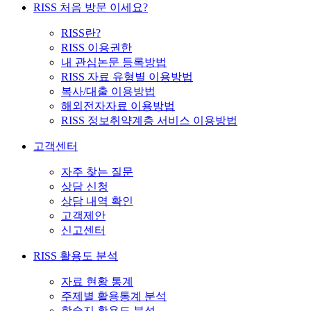
RISS 처음 방문 이세요?
RISS란?
RISS 이용권한
내 관심논문 등록방법
RISS 자료 유형별 이용방법
복사/대출 이용방법
해외전자자료 이용방법
RISS 정보취약계층 서비스 이용방법
고객센터
자주 찾는 질문
상담 신청
상담 내역 확인
고객제안
신고센터
RISS 활용도 분석
자료 현황 통계
주제별 활용통계 분석
학술지 활용도 분석