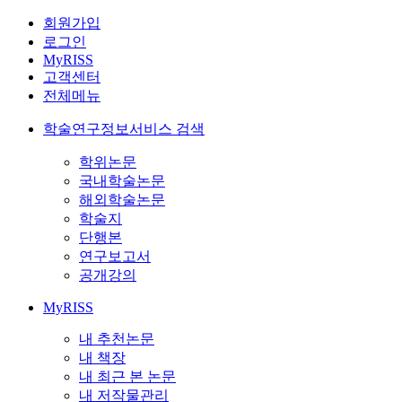
회원가입
로그인
MyRISS
고객센터
전체메뉴
학술연구정보서비스 검색
학위논문
국내학술논문
해외학술논문
학술지
단행본
연구보고서
공개강의
MyRISS
내 추천논문
내 책장
내 최근 본 논문
내 저작물관리