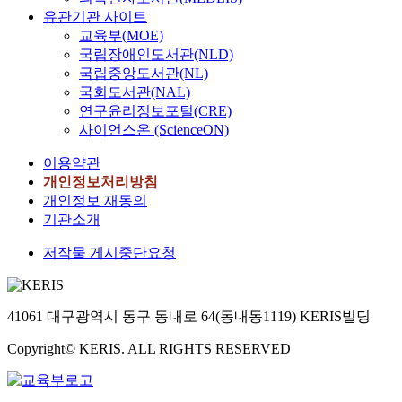
유관기관 사이트
교육부(MOE)
국립장애인도서관(NLD)
국립중앙도서관(NL)
국회도서관(NAL)
연구윤리정보포털(CRE)
사이언스온 (ScienceON)
이용약관
개인정보처리방침
개인정보 재동의
기관소개
저작물 게시중단요청
41061 대구광역시 동구 동내로 64(동내동1119) KERIS빌딩
Copyright© KERIS. ALL RIGHTS RESERVED