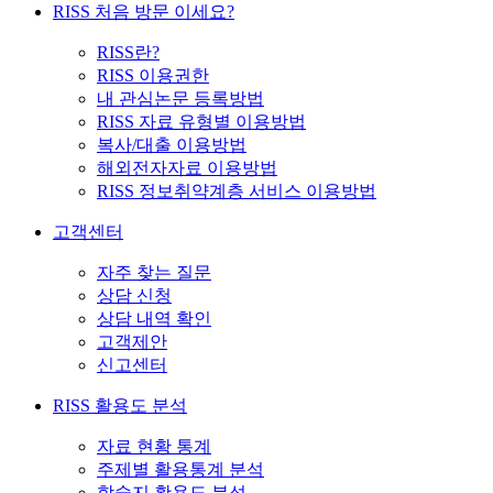
RISS 처음 방문 이세요?
RISS란?
RISS 이용권한
내 관심논문 등록방법
RISS 자료 유형별 이용방법
복사/대출 이용방법
해외전자자료 이용방법
RISS 정보취약계층 서비스 이용방법
고객센터
자주 찾는 질문
상담 신청
상담 내역 확인
고객제안
신고센터
RISS 활용도 분석
자료 현황 통계
주제별 활용통계 분석
학술지 활용도 분석