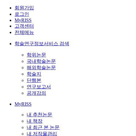
회원가입
로그인
MyRISS
고객센터
전체메뉴
학술연구정보서비스 검색
학위논문
국내학술논문
해외학술논문
학술지
단행본
연구보고서
공개강의
MyRISS
내 추천논문
내 책장
내 최근 본 논문
내 저작물관리