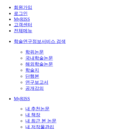
회원가입
로그인
MyRISS
고객센터
전체메뉴
학술연구정보서비스 검색
학위논문
국내학술논문
해외학술논문
학술지
단행본
연구보고서
공개강의
MyRISS
내 추천논문
내 책장
내 최근 본 논문
내 저작물관리