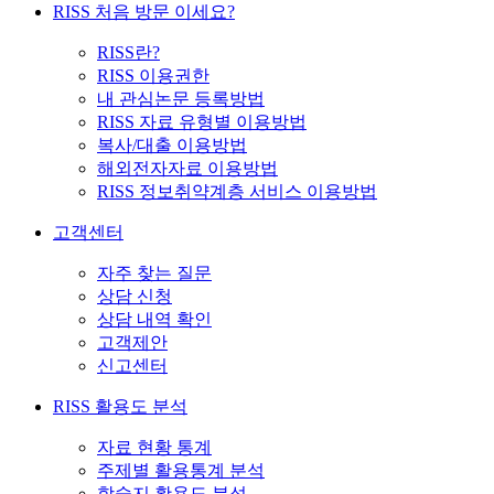
RISS 처음 방문 이세요?
RISS란?
RISS 이용권한
내 관심논문 등록방법
RISS 자료 유형별 이용방법
복사/대출 이용방법
해외전자자료 이용방법
RISS 정보취약계층 서비스 이용방법
고객센터
자주 찾는 질문
상담 신청
상담 내역 확인
고객제안
신고센터
RISS 활용도 분석
자료 현황 통계
주제별 활용통계 분석
학술지 활용도 분석