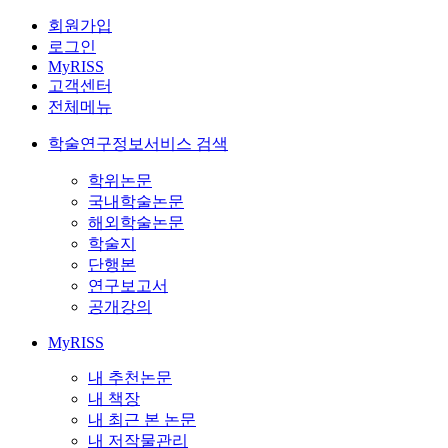
회원가입
로그인
MyRISS
고객센터
전체메뉴
학술연구정보서비스 검색
학위논문
국내학술논문
해외학술논문
학술지
단행본
연구보고서
공개강의
MyRISS
내 추천논문
내 책장
내 최근 본 논문
내 저작물관리