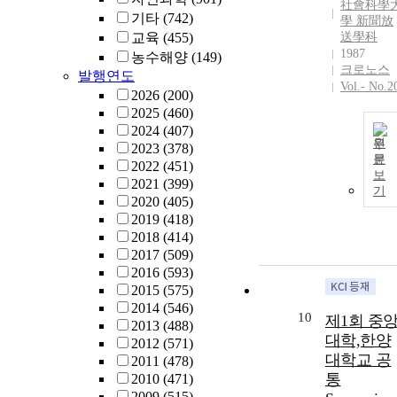
社會科學
기타
(742)
學 新聞放
교육
(455)
送學科
1987
농수해양
(149)
크로노스
발행연도
Vol.- No.2
2026
(200)
2025
(460)
2024
(407)
원
2023
(378)
문
2022
(451)
보
2021
(399)
기
2020
(405)
2019
(418)
2018
(414)
2017
(509)
2016
(593)
2015
(575)
2014
(546)
10
제1회 중
2013
(488)
대학,한양
2012
(571)
대학교 공
2011
(478)
통
2010
(471)
2009
(515)