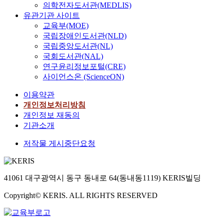
의학전자도서관(MEDLIS)
유관기관 사이트
교육부(MOE)
국립장애인도서관(NLD)
국립중앙도서관(NL)
국회도서관(NAL)
연구윤리정보포털(CRE)
사이언스온 (ScienceON)
이용약관
개인정보처리방침
개인정보 재동의
기관소개
저작물 게시중단요청
41061 대구광역시 동구 동내로 64(동내동1119) KERIS빌딩
Copyright© KERIS. ALL RIGHTS RESERVED