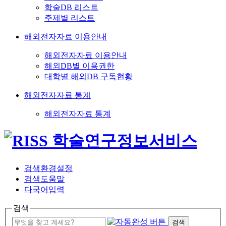
학술DB 리스트
주제별 리스트
해외전자자료 이용안내
해외전자자료 이용안내
해외DB별 이용권한
대학별 해외DB 구독현황
해외전자자료 통계
해외전자자료 통계
검색환경설정
검색도움말
다국어입력
검색
검색