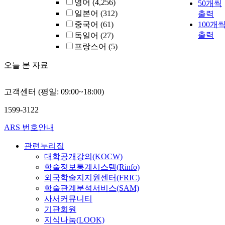
영어
(4,256)
50개씩
일본어
(312)
출력
중국어
(61)
100개
출력
독일어
(27)
프랑스어
(5)
오늘 본 자료
고객센터 (평일: 09:00~18:00)
1599-3122
ARS 번호안내
관련누리집
대학공개강의(KOCW)
학술정보통계시스템(Rinfo)
외국학술지지원센터(FRIC)
학술관계분석서비스(SAM)
사서커뮤니티
기관회원
지식나눔(LOOK)