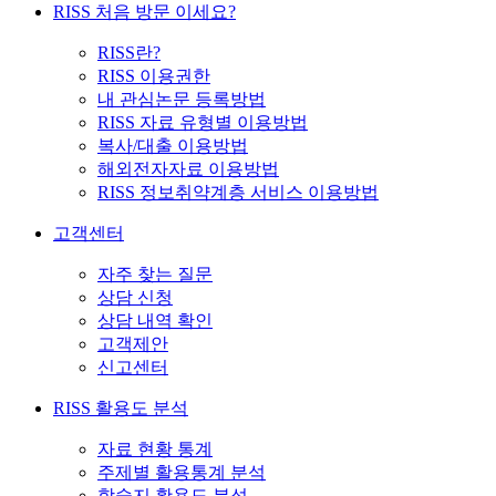
RISS 처음 방문 이세요?
RISS란?
RISS 이용권한
내 관심논문 등록방법
RISS 자료 유형별 이용방법
복사/대출 이용방법
해외전자자료 이용방법
RISS 정보취약계층 서비스 이용방법
고객센터
자주 찾는 질문
상담 신청
상담 내역 확인
고객제안
신고센터
RISS 활용도 분석
자료 현황 통계
주제별 활용통계 분석
학술지 활용도 분석