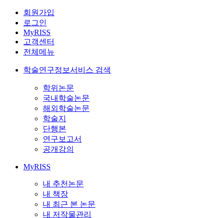
회원가입
로그인
MyRISS
고객센터
전체메뉴
학술연구정보서비스 검색
학위논문
국내학술논문
해외학술논문
학술지
단행본
연구보고서
공개강의
MyRISS
내 추천논문
내 책장
내 최근 본 논문
내 저작물관리