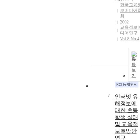
한국교육
보미디어
회
2002
교육정보
디어연구
Vol.8 No.4
원
문
보
기
7
인터넷 유
해정보에
대한 초등
학생 실태
및 교육적
보호방안
연구