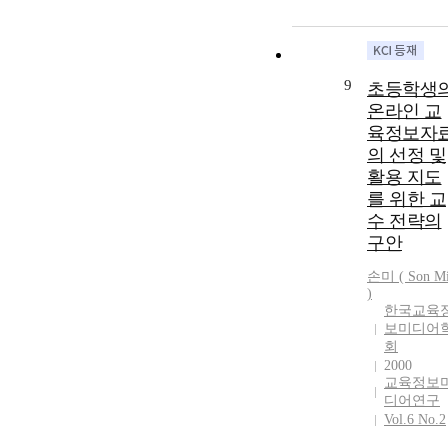
9
초등학생
온라인 교
육정보자
의 선정 및
활용 지도
를 위한 교
수 전략의
구안
손미 ( Son M
)
한국교육
보미디어
회
2000
교육정보
디어연구
Vol.6 No.2