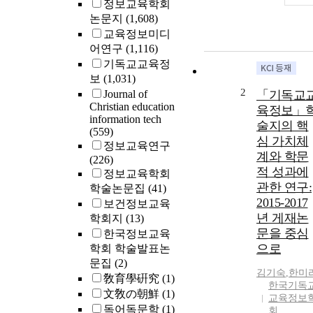
정보교육학회
논문지
(1,608)
교육정보미디
어연구
(1,116)
기독교교육정
보
(1,031)
2
Journal of
「기독교
Christian education
육정보」
information tech
술지의 핵
(559)
심 가치체
정보교육연구
계와 학문
(226)
적 성과에
정보교육학회
관한 연구:
학술논문집
(41)
2015-2017
보건정보교육
년 게재논
학회지
(13)
문을 중심
한국정보교육
으로
학회 학술발표논
문집
(2)
김기숙
,
한미
敎育學硏究
(1)
한국기독
文敎の朝鮮
(1)
교육정보
독어독문학
(1)
회