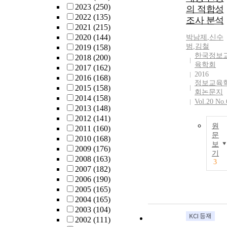
2023
(250)
의 적합성
2022
(135)
조사 분석
2021
(215)
2020
(144)
박남제
,
신수
범
,
김철
2019
(158)
한국정보
2018
(200)
육학회
2017
(162)
2016
2016
(168)
정보교육
2015
(158)
회논문지
2014
(158)
Vol.20 No.
2013
(148)
2012
(141)
원
2011
(160)
문
2010
(168)
보
2009
(176)
기
2008
(163)
3
2007
(182)
2006
(190)
2005
(165)
2004
(165)
2003
(104)
2002
(111)