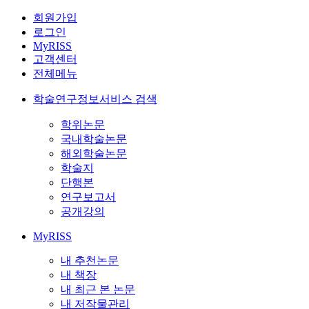
회원가입
로그인
MyRISS
고객센터
전체메뉴
학술연구정보서비스 검색
학위논문
국내학술논문
해외학술논문
학술지
단행본
연구보고서
공개강의
MyRISS
내 추천논문
내 책장
내 최근 본 논문
내 저작물관리