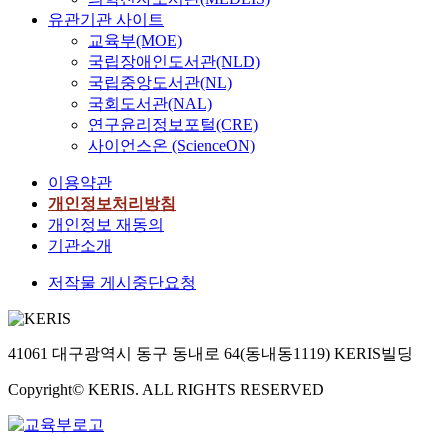
유관기관 사이트
교육부(MOE)
국립장애인도서관(NLD)
국립중앙도서관(NL)
국회도서관(NAL)
연구윤리정보포털(CRE)
사이언스온 (ScienceON)
이용약관
개인정보처리방침
개인정보 재동의
기관소개
저작물 게시중단요청
41061 대구광역시 동구 동내로 64(동내동1119) KERIS빌딩
Copyright© KERIS. ALL RIGHTS RESERVED