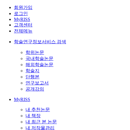
회원가입
로그인
MyRISS
고객센터
전체메뉴
학술연구정보서비스 검색
학위논문
국내학술논문
해외학술논문
학술지
단행본
연구보고서
공개강의
MyRISS
내 추천논문
내 책장
내 최근 본 논문
내 저작물관리