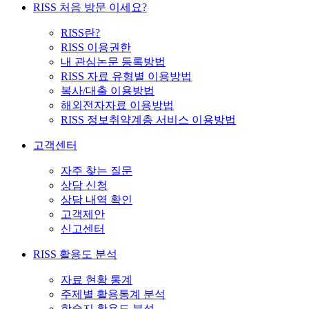
RISS 처음 방문 이세요?
RISS란?
RISS 이용권한
내 관심논문 등록방법
RISS 자료 유형별 이용방법
복사/대출 이용방법
해외전자자료 이용방법
RISS 정보취약계층 서비스 이용방법
고객센터
자주 찾는 질문
상담 신청
상담 내역 확인
고객제안
신고센터
RISS 활용도 분석
자료 현황 통계
주제별 활용통계 분석
학술지 활용도 분석