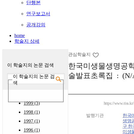
단행본
연구보고서
공개강의
home
학술지 상세
관심학술지
한국미생물생명공학
이 학술지의 논문 검색
술발표초록집 : (N/
이 학술지의 논문 검
색
1999 (3)
https://www.riss.k
1998 (1)
발행기관
한국
1997 (1)
생명공
구 한
1996 (1)
미생물