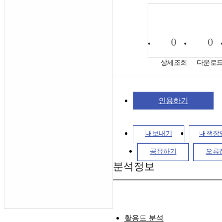
0
0
상세조회
다운로
인용하기
내보내기
내책장
공유하기
오류
분석정보
활용도 분석