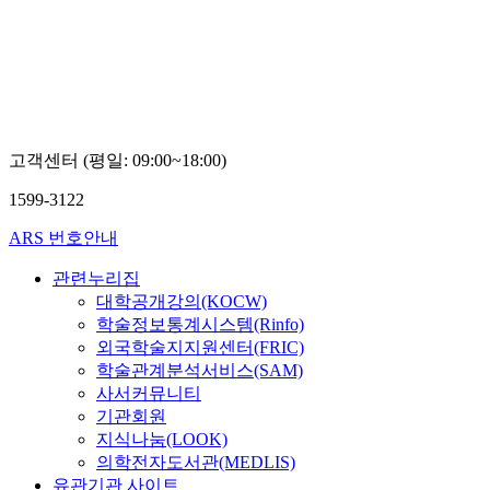
고객센터 (평일: 09:00~18:00)
1599-3122
ARS 번호안내
관련누리집
대학공개강의(KOCW)
학술정보통계시스템(Rinfo)
외국학술지지원센터(FRIC)
학술관계분석서비스(SAM)
사서커뮤니티
기관회원
지식나눔(LOOK)
의학전자도서관(MEDLIS)
유관기관 사이트