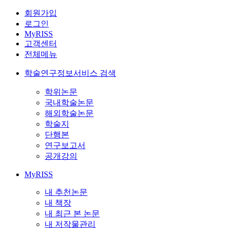
회원가입
로그인
MyRISS
고객센터
전체메뉴
학술연구정보서비스 검색
학위논문
국내학술논문
해외학술논문
학술지
단행본
연구보고서
공개강의
MyRISS
내 추천논문
내 책장
내 최근 본 논문
내 저작물관리