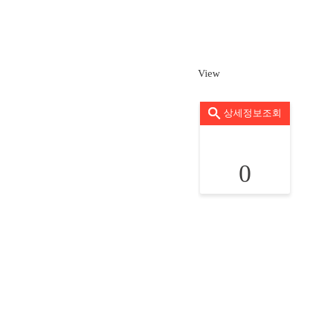
View
상세정보조회
0