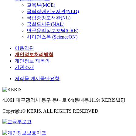
교육부(MOE)
국립장애인도서관(NLD)
국립중앙도서관(NL)
국회도서관(NAL)
연구윤리정보포털(CRE)
사이언스온 (ScienceON)
이용약관
개인정보처리방침
개인정보 재동의
기관소개
저작물 게시중단요청
41061 대구광역시 동구 동내로 64(동내동1119) KERIS빌딩
Copyright© KERIS. ALL RIGHTS RESERVED