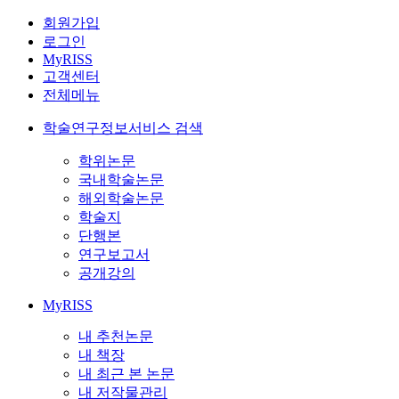
회원가입
로그인
MyRISS
고객센터
전체메뉴
학술연구정보서비스 검색
학위논문
국내학술논문
해외학술논문
학술지
단행본
연구보고서
공개강의
MyRISS
내 추천논문
내 책장
내 최근 본 논문
내 저작물관리