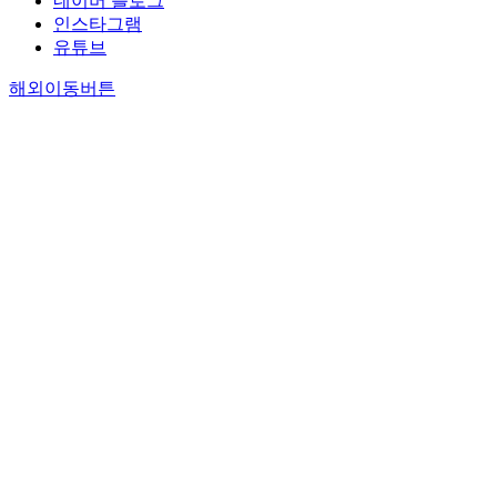
네이버 블로그
인스타그램
유튜브
해외이동버튼