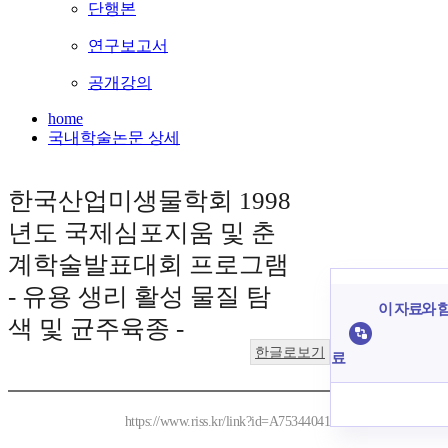
단행본
연구보고서
공개강의
home
국내학술논문 상세
한국산업미생물학회 1998
년도 국제심포지움 및 춘
계학술발표대회 프로그램
- 유용 생리 활성 물질 탐
이 자료와 함
색 및 균주육종 -
한글로보기
료
https://www.riss.kr/link?id=A75344041