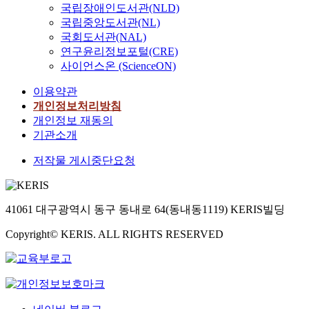
국립장애인도서관(NLD)
국립중앙도서관(NL)
국회도서관(NAL)
연구윤리정보포털(CRE)
사이언스온 (ScienceON)
이용약관
개인정보처리방침
개인정보 재동의
기관소개
저작물 게시중단요청
41061 대구광역시 동구 동내로 64(동내동1119) KERIS빌딩
Copyright© KERIS. ALL RIGHTS RESERVED