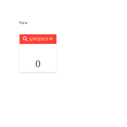
View
상세정보조회
0