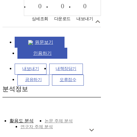
0
0
0
상세조회
다운로드
내보내기
원문보기
인용하기
내보내기
내책장담기
공유하기
오류접수
분석정보
활용도 분석
논문 주제 분석
연구자 주제 분석