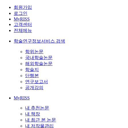
회원가입
로그인
MyRISS
고객센터
전체메뉴
학술연구정보서비스 검색
학위논문
국내학술논문
해외학술논문
학술지
단행본
연구보고서
공개강의
MyRISS
내 추천논문
내 책장
내 최근 본 논문
내 저작물관리