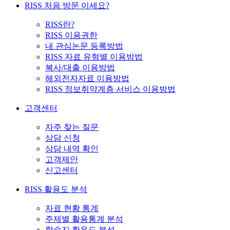
RISS 처음 방문 이세요?
RISS란?
RISS 이용권한
내 관심논문 등록방법
RISS 자료 유형별 이용방법
복사/대출 이용방법
해외전자자료 이용방법
RISS 정보취약계층 서비스 이용방법
고객센터
자주 찾는 질문
상담 신청
상담 내역 확인
고객제안
신고센터
RISS 활용도 분석
자료 현황 통계
주제별 활용통계 분석
학술지 활용도 분석