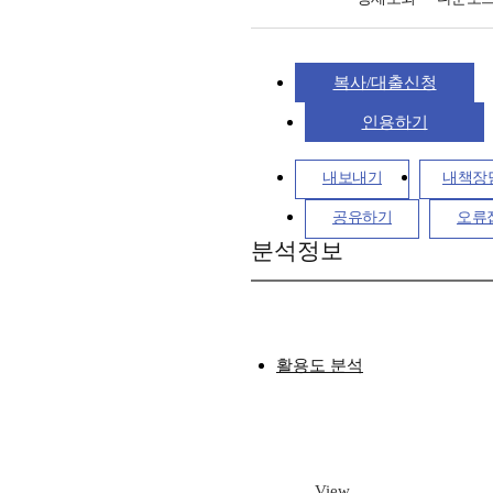
복사/대출신청
인용하기
내보내기
내책장
공유하기
오류
분석정보
활용도 분석
View