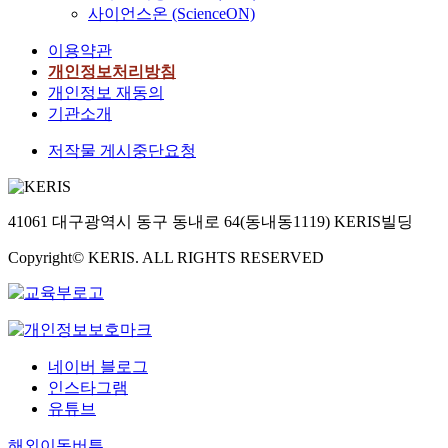
사이언스온 (ScienceON)
이용약관
개인정보처리방침
개인정보 재동의
기관소개
저작물 게시중단요청
41061 대구광역시 동구 동내로 64(동내동1119) KERIS빌딩
Copyright© KERIS. ALL RIGHTS RESERVED
네이버 블로그
인스타그램
유튜브
해외이동버튼