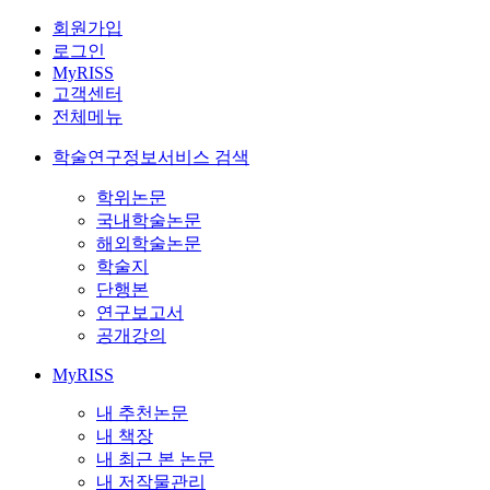
회원가입
로그인
MyRISS
고객센터
전체메뉴
학술연구정보서비스 검색
학위논문
국내학술논문
해외학술논문
학술지
단행본
연구보고서
공개강의
MyRISS
내 추천논문
내 책장
내 최근 본 논문
내 저작물관리