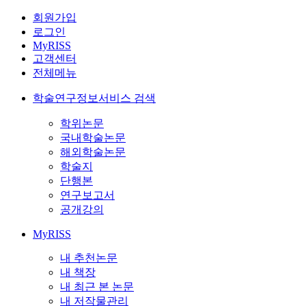
회원가입
로그인
MyRISS
고객센터
전체메뉴
학술연구정보서비스 검색
학위논문
국내학술논문
해외학술논문
학술지
단행본
연구보고서
공개강의
MyRISS
내 추천논문
내 책장
내 최근 본 논문
내 저작물관리