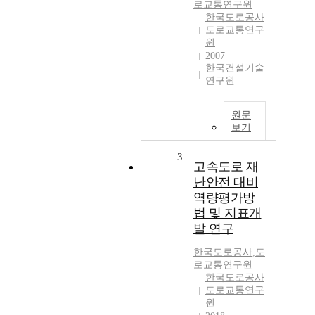
로교통연구원
한국도로공사
도로교통연구
원
2007
한국건설기술
연구원
원문
보기
3
고속도로 재
난안전 대비
역량평가방
법 및 지표개
발 연구
한국도로공사
,
도
로교통연구원
한국도로공사
도로교통연구
원