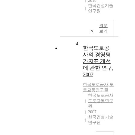
2018
한국건설기술
연구원
원문
보기
4
한국도로공
사의 경영평
가지표 개선
에 관한 연구,
2007
한국도로공사
,
도
로교통연구원
한국도로공사
도로교통연구
원
2007
한국건설기술
연구원