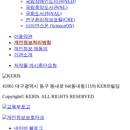
국립장애인도서관(NLD)
국립중앙도서관(NL)
국회도서관(NAL)
연구윤리정보포털(CRE)
사이언스온 (ScienceON)
이용약관
개인정보처리방침
개인정보 재동의
기관소개
저작물 게시중단요청
41061 대구광역시 동구 동내로 64(동내동1119) KERIS빌딩
Copyright© KERIS. ALL RIGHTS RESERVED
네이버 블로그