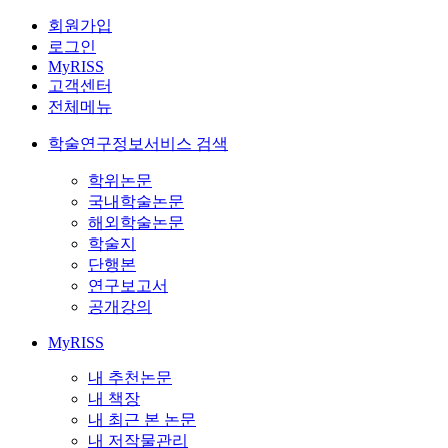
회원가입
로그인
MyRISS
고객센터
전체메뉴
학술연구정보서비스 검색
학위논문
국내학술논문
해외학술논문
학술지
단행본
연구보고서
공개강의
MyRISS
내 추천논문
내 책장
내 최근 본 논문
내 저작물관리