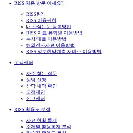
RISS 처음 방문 이세요?
RISS란?
RISS 이용권한
내 관심논문 등록방법
RISS 자료 유형별 이용방법
복사/대출 이용방법
해외전자자료 이용방법
RISS 정보취약계층 서비스 이용방법
고객센터
자주 찾는 질문
상담 신청
상담 내역 확인
고객제안
신고센터
RISS 활용도 분석
자료 현황 통계
주제별 활용통계 분석
학술지 활용도 분석