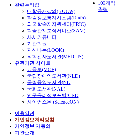
100개씩
관련누리집
출력
대학공개강의(KOCW)
학술정보통계시스템(Rinfo)
외국학술지지원센터(FRIC)
학술관계분석서비스(SAM)
사서커뮤니티
기관회원
지식나눔(LOOK)
의학전자도서관(MEDLIS)
유관기관 사이트
교육부(MOE)
국립장애인도서관(NLD)
국립중앙도서관(NL)
국회도서관(NAL)
연구윤리정보포털(CRE)
사이언스온 (ScienceON)
이용약관
개인정보처리방침
개인정보 재동의
기관소개