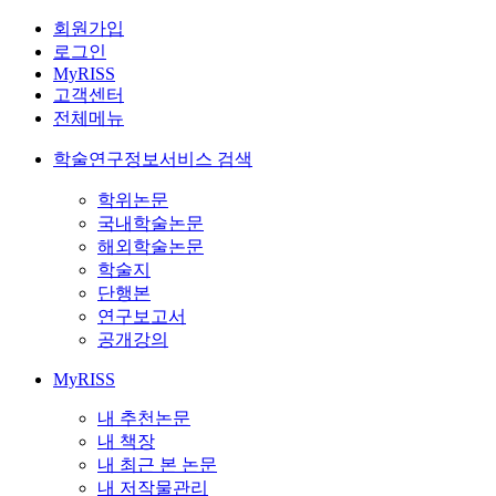
회원가입
로그인
MyRISS
고객센터
전체메뉴
학술연구정보서비스 검색
학위논문
국내학술논문
해외학술논문
학술지
단행본
연구보고서
공개강의
MyRISS
내 추천논문
내 책장
내 최근 본 논문
내 저작물관리