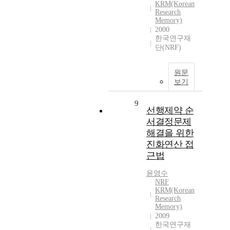
KRM(Korean
Research
Memory)
2000
한국연구재
단(NRF)
원문
보기
9
선행제약 순
서결정문제
해결을 위한
진화연산 접
근법
윤영수
NRF
KRM(Korean
Research
Memory)
2009
한국연구재