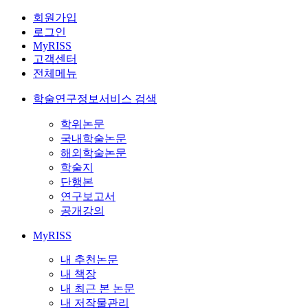
회원가입
로그인
MyRISS
고객센터
전체메뉴
학술연구정보서비스 검색
학위논문
국내학술논문
해외학술논문
학술지
단행본
연구보고서
공개강의
MyRISS
내 추천논문
내 책장
내 최근 본 논문
내 저작물관리