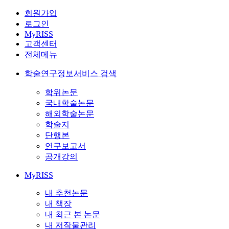
회원가입
로그인
MyRISS
고객센터
전체메뉴
학술연구정보서비스 검색
학위논문
국내학술논문
해외학술논문
학술지
단행본
연구보고서
공개강의
MyRISS
내 추천논문
내 책장
내 최근 본 논문
내 저작물관리