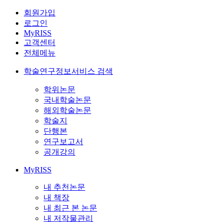
회원가입
로그인
MyRISS
고객센터
전체메뉴
학술연구정보서비스 검색
학위논문
국내학술논문
해외학술논문
학술지
단행본
연구보고서
공개강의
MyRISS
내 추천논문
내 책장
내 최근 본 논문
내 저작물관리