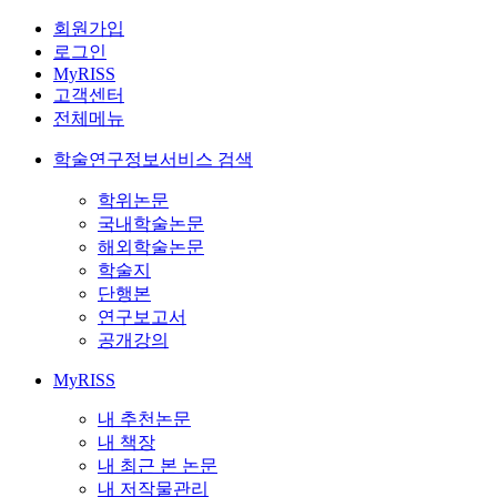
회원가입
로그인
MyRISS
고객센터
전체메뉴
학술연구정보서비스 검색
학위논문
국내학술논문
해외학술논문
학술지
단행본
연구보고서
공개강의
MyRISS
내 추천논문
내 책장
내 최근 본 논문
내 저작물관리