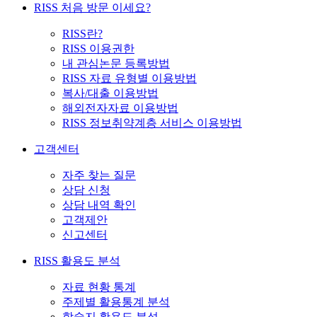
RISS 처음 방문 이세요?
RISS란?
RISS 이용권한
내 관심논문 등록방법
RISS 자료 유형별 이용방법
복사/대출 이용방법
해외전자자료 이용방법
RISS 정보취약계층 서비스 이용방법
고객센터
자주 찾는 질문
상담 신청
상담 내역 확인
고객제안
신고센터
RISS 활용도 분석
자료 현황 통계
주제별 활용통계 분석
학술지 활용도 분석