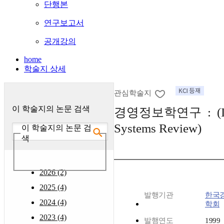
단행본
연구보고서
공개강의
home
학술지 상세
관심학술지
이 학술지의 논문 검색
경영정보학연구 : (Inf
Systems Review)
이 학술지의 논문 검
색
2026 (2)
2025 (4)
발행기관
한국
2024 (4)
학회
2023 (4)
발행연도
1999