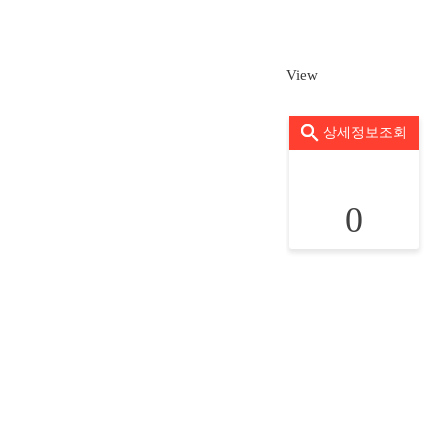
View
상세정보조회
0