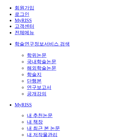
회원가입
로그인
MyRISS
고객센터
전체메뉴
학술연구정보서비스 검색
학위논문
국내학술논문
해외학술논문
학술지
단행본
연구보고서
공개강의
MyRISS
내 추천논문
내 책장
내 최근 본 논문
내 저작물관리