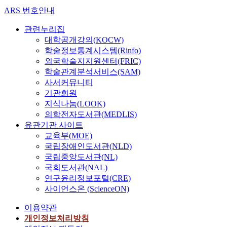
ARS 번호안내
관련누리집
대학공개강의(KOCW)
학술정보통계시스템(Rinfo)
외국학술지지원센터(FRIC)
학술관계분석서비스(SAM)
사서커뮤니티
기관회원
지식나눔(LOOK)
의학전자도서관(MEDLIS)
유관기관 사이트
교육부(MOE)
국립장애인도서관(NLD)
국립중앙도서관(NL)
국회도서관(NAL)
연구윤리정보포털(CRE)
사이언스온 (ScienceON)
이용약관
개인정보처리방침