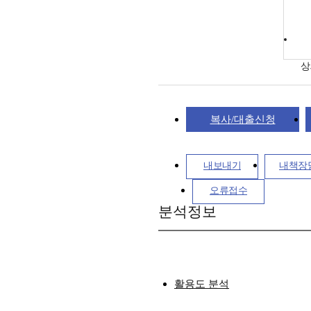
상
복사/대출신청
내보내기
내책장
오류접수
분석정보
활용도 분석