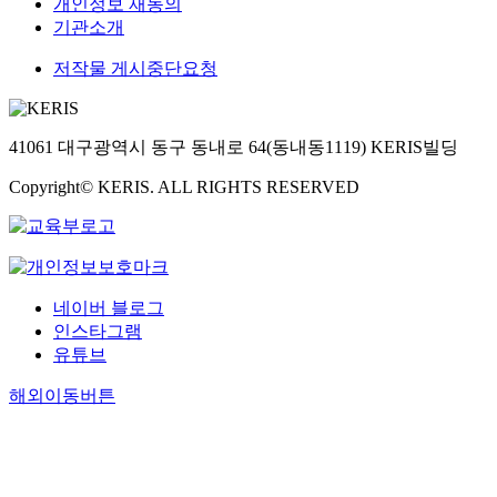
개인정보 재동의
기관소개
저작물 게시중단요청
41061 대구광역시 동구 동내로 64(동내동1119) KERIS빌딩
Copyright© KERIS. ALL RIGHTS RESERVED
네이버 블로그
인스타그램
유튜브
해외이동버튼