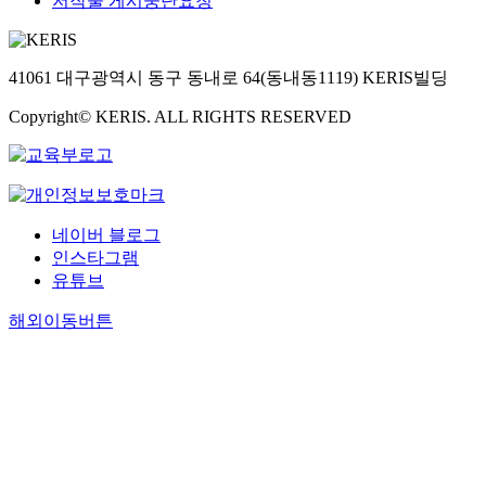
저작물 게시중단요청
41061 대구광역시 동구 동내로 64(동내동1119) KERIS빌딩
Copyright© KERIS. ALL RIGHTS RESERVED
네이버 블로그
인스타그램
유튜브
해외이동버튼