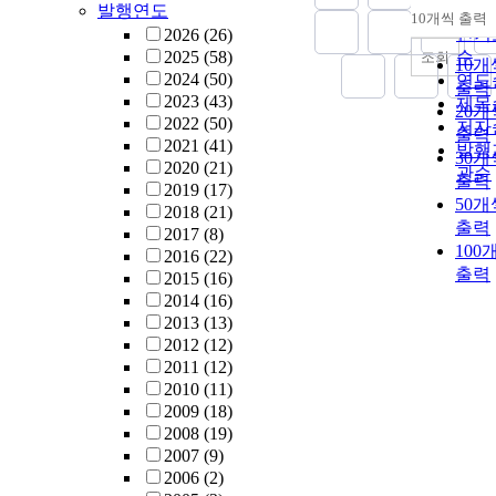
발행연도
순
10개씩 출력
내림
인기
2026
(26)
2025
(58)
순
조회
10개
2024
(50)
연도
출력
2023
(43)
제목
20개
2022
(50)
저자
출력
2021
(41)
발행
30개
2020
(21)
관순
출력
2019
(17)
50개
2018
(21)
출력
2017
(8)
100
2016
(22)
출력
2015
(16)
2014
(16)
2013
(13)
2012
(12)
2011
(12)
2010
(11)
2009
(18)
2008
(19)
2007
(9)
2006
(2)