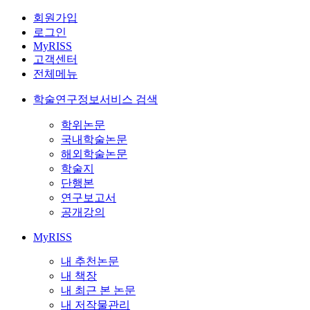
회원가입
로그인
MyRISS
고객센터
전체메뉴
학술연구정보서비스 검색
학위논문
국내학술논문
해외학술논문
학술지
단행본
연구보고서
공개강의
MyRISS
내 추천논문
내 책장
내 최근 본 논문
내 저작물관리