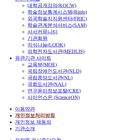
대학공개강의(KOCW)
학술정보통계시스템(Rinfo)
외국학술지지원센터(FRIC)
학술관계분석서비스(SAM)
사서커뮤니티
기관회원
지식나눔(LOOK)
의학전자도서관(MEDLIS)
유관기관 사이트
교육부(MOE)
국립장애인도서관(NLD)
국립중앙도서관(NL)
국회도서관(NAL)
연구윤리정보포털(CRE)
사이언스온 (ScienceON)
이용약관
개인정보처리방침
개인정보 재동의
기관소개