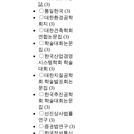
誌
(3)
통일한국
(3)
대한환경공학
회지
(3)
대한건축학회
연합논문집
(3)
학술대회논문
집
(3)
한국산업경영
시스템학회 학술
대회
(3)
대한지질공학
회 학술발표회논
문집
(3)
한국추진공학
회 학술대회논문
집
(3)
선진상사법률
연구
(3)
증권법연구
(3)
한국정보통신