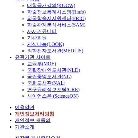
대학공개강의(KOCW)
학술정보통계시스템(Rinfo)
외국학술지지원센터(FRIC)
학술관계분석서비스(SAM)
사서커뮤니티
기관회원
지식나눔(LOOK)
의학전자도서관(MEDLIS)
유관기관 사이트
교육부(MOE)
국립장애인도서관(NLD)
국립중앙도서관(NL)
국회도서관(NAL)
연구윤리정보포털(CRE)
사이언스온 (ScienceON)
이용약관
개인정보처리방침
개인정보 재동의
기관소개