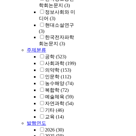
학회논문지
(3)
정보사회와 미
디어
(3)
현대소설연구
(3)
한국전자파학
회논문지
(3)
주제분류
공학
(523)
사회과학
(199)
의약학
(153)
인문학
(112)
농수해양
(74)
복합학
(72)
예술체육
(59)
자연과학
(54)
기타
(46)
교육
(14)
발행연도
2026
(30)
2025
(59)