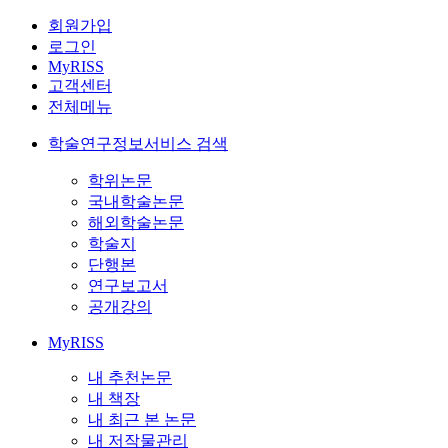
회원가입
로그인
MyRISS
고객센터
전체메뉴
학술연구정보서비스 검색
학위논문
국내학술논문
해외학술논문
학술지
단행본
연구보고서
공개강의
MyRISS
내 추천논문
내 책장
내 최근 본 논문
내 저작물관리