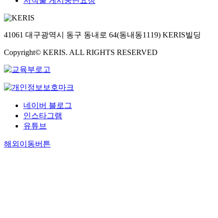
저작물 게시중단요청
41061 대구광역시 동구 동내로 64(동내동1119) KERIS빌딩
Copyright© KERIS. ALL RIGHTS RESERVED
네이버 블로그
인스타그램
유튜브
해외이동버튼