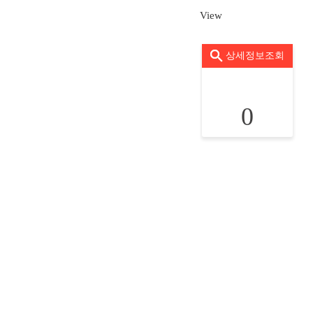
View
상세정보조회
0