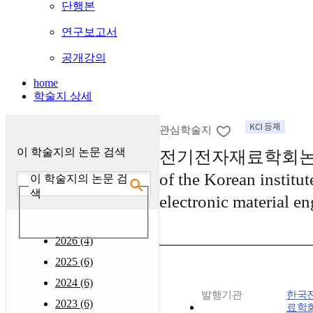
단행본
연구보고서
공개강의
home
학술지 상세
관심학술지
이 학술지의 논문 검색
전기전자재료학회논문지 
of the Korean institut
이 학술지의 논문 검
색
electronic material en
2026 (4)
2025 (6)
2024 (6)
발행기관
한국
2023 (6)
료학