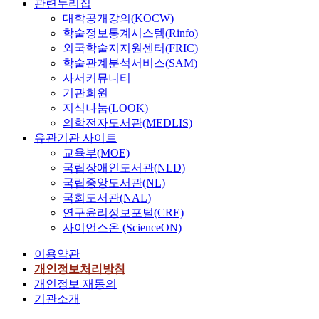
관련누리집
대학공개강의(KOCW)
학술정보통계시스템(Rinfo)
외국학술지지원센터(FRIC)
학술관계분석서비스(SAM)
사서커뮤니티
기관회원
지식나눔(LOOK)
의학전자도서관(MEDLIS)
유관기관 사이트
교육부(MOE)
국립장애인도서관(NLD)
국립중앙도서관(NL)
국회도서관(NAL)
연구윤리정보포털(CRE)
사이언스온 (ScienceON)
이용약관
개인정보처리방침
개인정보 재동의
기관소개