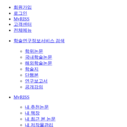
회원가입
로그인
MyRISS
고객센터
전체메뉴
학술연구정보서비스 검색
학위논문
국내학술논문
해외학술논문
학술지
단행본
연구보고서
공개강의
MyRISS
내 추천논문
내 책장
내 최근 본 논문
내 저작물관리