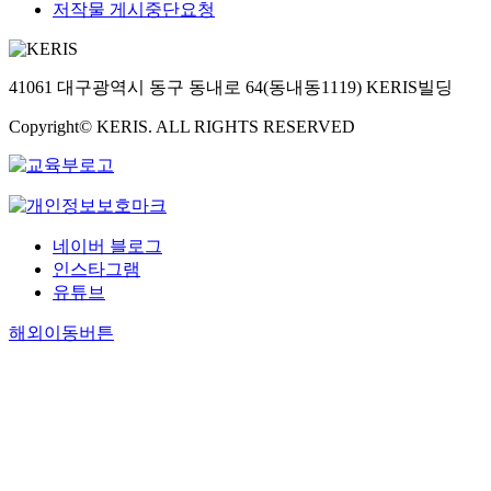
저작물 게시중단요청
41061 대구광역시 동구 동내로 64(동내동1119) KERIS빌딩
Copyright© KERIS. ALL RIGHTS RESERVED
네이버 블로그
인스타그램
유튜브
해외이동버튼