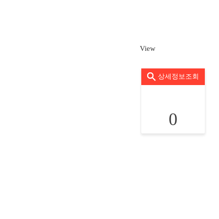
View
상세정보조회
0