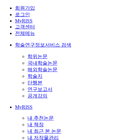
회원가입
로그인
MyRISS
고객센터
전체메뉴
학술연구정보서비스 검색
학위논문
국내학술논문
해외학술논문
학술지
단행본
연구보고서
공개강의
MyRISS
내 추천논문
내 책장
내 최근 본 논문
내 저작물관리