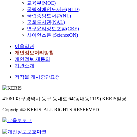
교육부(MOE)
국립장애인도서관(NLD)
국립중앙도서관(NL)
국회도서관(NAL)
연구윤리정보포털(CRE)
사이언스온 (ScienceON)
이용약관
개인정보처리방침
개인정보 재동의
기관소개
저작물 게시중단요청
41061 대구광역시 동구 동내로 64(동내동1119) KERIS빌딩
Copyright© KERIS. ALL RIGHTS RESERVED