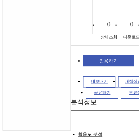
0
0
상세조회
다운로
인용하기
내보내기
내책장
공유하기
오류
분석정보
활용도 분석