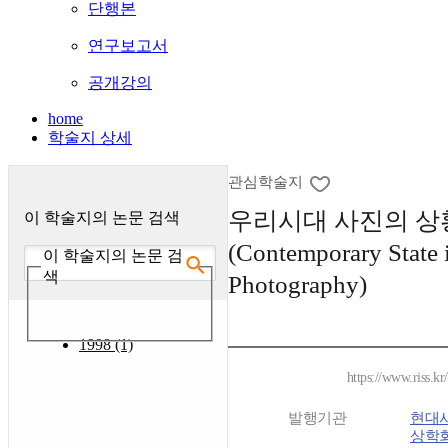
단행본
연구보고서
공개강의
home
학술지 상세
관심학술지
우리시대 사진의 상
이 학술지의 논문 검색
(Contemporary State 
이 학술지의 논문 검
색
Photography)
1998 (1)
https://www.riss.k
발행기관
현대
상학회