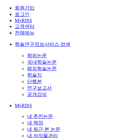
회원가입
로그인
MyRISS
고객센터
전체메뉴
학술연구정보서비스 검색
학위논문
국내학술논문
해외학술논문
학술지
단행본
연구보고서
공개강의
MyRISS
내 추천논문
내 책장
내 최근 본 논문
내 저작물관리