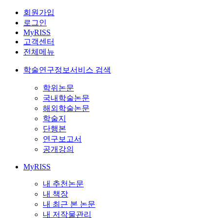
회원가입
로그인
MyRISS
고객센터
전체메뉴
학술연구정보서비스 검색
학위논문
국내학술논문
해외학술논문
학술지
단행본
연구보고서
공개강의
MyRISS
내 추천논문
내 책장
내 최근 본 논문
내 저작물관리