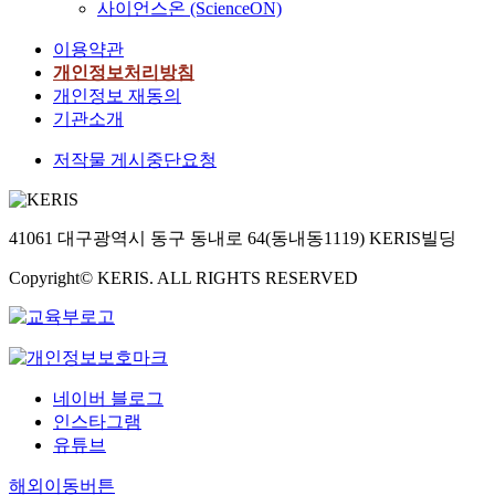
료
문
s
사이언스온 (ScienceON)
를
e
환
위
s
를
제
a
절
H
과
험
i
사
에
이용약관
r
삭
i
의
은
t
용
이
e
개인정보처리방침
하
s
성
s
y
한
르
e
개인정보 재동의
여
t
취
y
f
P
기
x
기관소개
3
o
를
n
e
o
까
p
m
r
이
t
n
w
지
저작물 게시중단요청
e
m
y
루
h
c
d
현
c
두
A
었
p
e
e
재
t
께
n
고
o
r
r
의
e
의
a
보
41061 대구광역시 동구 동내로 64(동내동1119) KERIS빌딩
p
s
B
범
d
F
l
았
과
r
e
지
t
S
y
Copyright© KERIS. ALL RIGHTS RESERVED
다
비
e
d
구
o
1
s
.
교
g
F
적
u
,
i
이
시
i
u
위
s
F
s
는
상
s
s
기
e
S
)
재
대
t
i
에
a
3
을
가
적
e
네이버 블로그
o
대
h
,
통
신
으
r
인스타그램
n
한
i
F
해
자
로
e
기
유튜브
문
g
S
지
가
낮
d
법
제
h
4
반
달
은
i
해외이동버튼
의
의
e
s