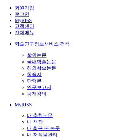
회원가입
로그인
MyRISS
고객센터
전체메뉴
학술연구정보서비스 검색
학위논문
국내학술논문
해외학술논문
학술지
단행본
연구보고서
공개강의
MyRISS
내 추천논문
내 책장
내 최근 본 논문
내 저작물관리