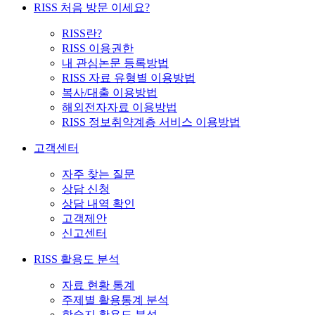
RISS 처음 방문 이세요?
RISS란?
RISS 이용권한
내 관심논문 등록방법
RISS 자료 유형별 이용방법
복사/대출 이용방법
해외전자자료 이용방법
RISS 정보취약계층 서비스 이용방법
고객센터
자주 찾는 질문
상담 신청
상담 내역 확인
고객제안
신고센터
RISS 활용도 분석
자료 현황 통계
주제별 활용통계 분석
학술지 활용도 분석