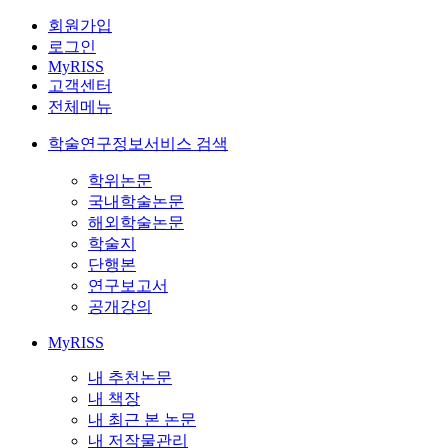
회원가입
로그인
MyRISS
고객센터
전체메뉴
학술연구정보서비스 검색
학위논문
국내학술논문
해외학술논문
학술지
단행본
연구보고서
공개강의
MyRISS
내 추천논문
내 책장
내 최근 본 논문
내 저작물관리