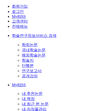
회원가입
로그인
MyRISS
고객센터
전체메뉴
학술연구정보서비스 검색
학위논문
국내학술논문
해외학술논문
학술지
단행본
연구보고서
공개강의
MyRISS
내 추천논문
내 책장
내 최근 본 논문
내 저작물관리