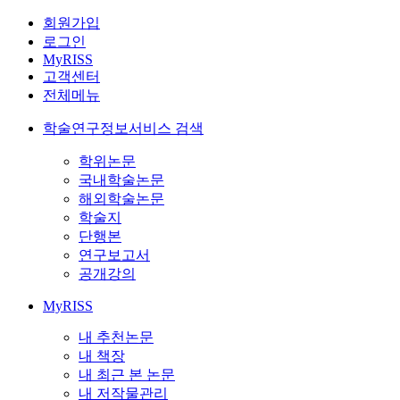
회원가입
로그인
MyRISS
고객센터
전체메뉴
학술연구정보서비스 검색
학위논문
국내학술논문
해외학술논문
학술지
단행본
연구보고서
공개강의
MyRISS
내 추천논문
내 책장
내 최근 본 논문
내 저작물관리