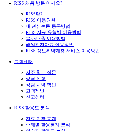
RISS 처음 방문 이세요?
RISS란?
RISS 이용권한
내 관심논문 등록방법
RISS 자료 유형별 이용방법
복사/대출 이용방법
해외전자자료 이용방법
RISS 정보취약계층 서비스 이용방법
고객센터
자주 찾는 질문
상담 신청
상담 내역 확인
고객제안
신고센터
RISS 활용도 분석
자료 현황 통계
주제별 활용통계 분석
학술지 활용도 분석