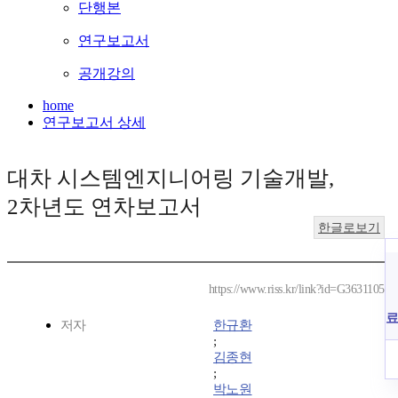
단행본
연구보고서
공개강의
home
연구보고서 상세
대차 시스템엔지니어링 기술개발,
2차년도 연차보고서
한글로보기
https://www.riss.kr/link?id=G3631105
료
저자
한규환
;
김종현
;
박노원