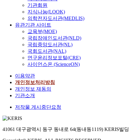
기관회원
지식나눔(LOOK)
의학전자도서관(MEDLIS)
유관기관 사이트
교육부(MOE)
국립장애인도서관(NLD)
국립중앙도서관(NL)
국회도서관(NAL)
연구윤리정보포털(CRE)
사이언스온 (ScienceON)
이용약관
개인정보처리방침
개인정보 재동의
기관소개
저작물 게시중단요청
41061 대구광역시 동구 동내로 64(동내동1119) KERIS빌딩