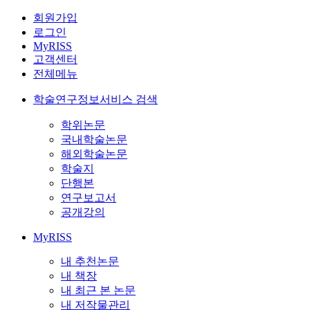
회원가입
로그인
MyRISS
고객센터
전체메뉴
학술연구정보서비스 검색
학위논문
국내학술논문
해외학술논문
학술지
단행본
연구보고서
공개강의
MyRISS
내 추천논문
내 책장
내 최근 본 논문
내 저작물관리