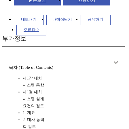
원문보기
인용하기
내보내기
내책장담기
공유하기
오류접수
부가정보
목차 (Table of Contents)
제1장 대차
시스템 통합
제1절 대차
시스템 설계
요건의 검토
1. 개요
2. 대차 동력
학 검토