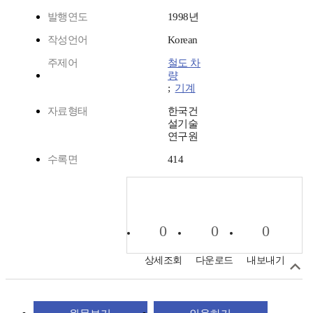
발행연도
1998년
작성언어
Korean
주제어
철도 차
량
;
기계
자료형태
한국건
설기술
연구원
수록면
414
0
0
0
상세조회
다운로드
내보내기