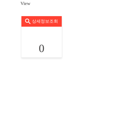
View
상세정보조회
0