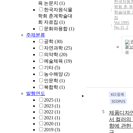
한국자동
육 논문지
(1)
학회 춘 
한국자원식물
학술대회 
학회 춘계학술대
집
회 자료집
(1)
Vol.1995
No.11_2
문화와융합
(1)
주제분류
공학
(30)
문
자연과학
(25)
의약학
(20)
예술체육
(19)
기타
(5)
농수해양
(2)
인문학
(1)
복합학
(1)
발행연도
2025
(1)
2023
(1)
2022
(1)
5
제품디자
2021
(1)
서 컬러의
2020
(1)
향에 관한
2019
(3)
구