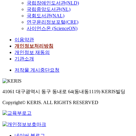
국립장애인도서관(NLD)
국립중앙도서관(NL)
국회도서관(NAL)
연구윤리정보포털(CRE)
사이언스온 (ScienceON)
이용약관
개인정보처리방침
개인정보 재동의
기관소개
저작물 게시중단요청
41061 대구광역시 동구 동내로 64(동내동1119) KERIS빌딩
Copyright© KERIS. ALL RIGHTS RESERVED
네이버 블로그