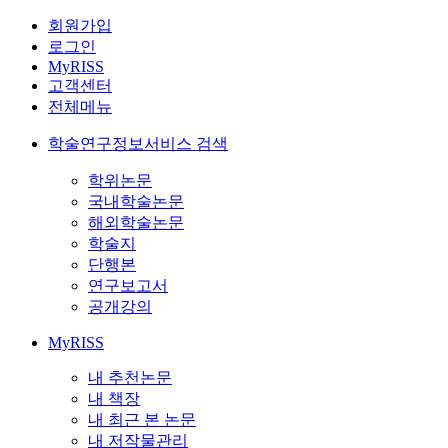
회원가입
로그인
MyRISS
고객센터
전체메뉴
학술연구정보서비스 검색
학위논문
국내학술논문
해외학술논문
학술지
단행본
연구보고서
공개강의
MyRISS
내 추천논문
내 책장
내 최근 본 논문
내 저작물관리