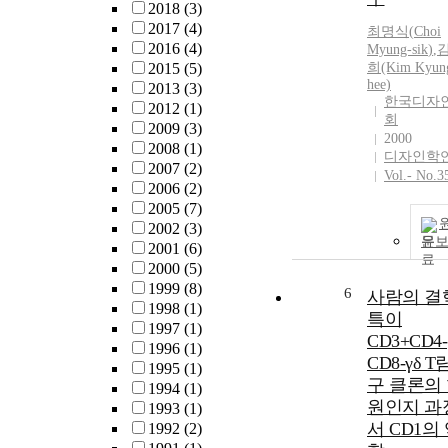
2018
(3)
2017
(4)
최명식
(
Choi
2016
(4)
Myung-sik
)
,
2015
(5)
희(Kim Kyun
hee)
2013
(3)
한국디자
2012
(1)
회
2009
(3)
2000
2008
(1)
디자인학
2007
(2)
Vol.- No.3
2006
(2)
2005
(7)
2002
(3)
문
2001
(6)
2000
(5)
1999
(8)
6
사람의 결
1998
(1)
특이
1997
(1)
CD3+CD4-
1996
(1)
CD8-γδ 
1995
(1)
구 클론의
1994
(1)
원인지 과
1993
(1)
서 CD1의
1992
(2)