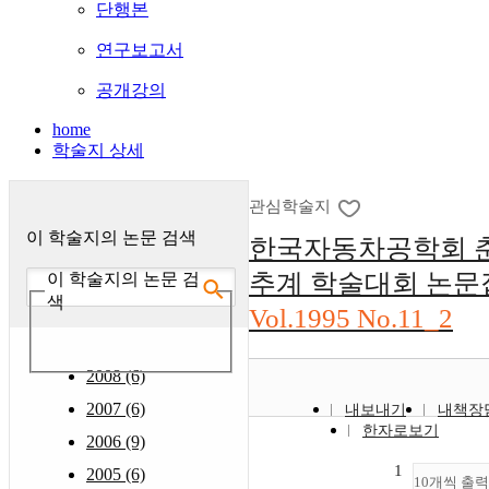
단행본
연구보고서
공개강의
home
학술지 상세
관심학술지
이 학술지의 논문 검색
한국자동차공학회 
추계 학술대회 논문
이 학술지의 논문 검
색
Vol.1995 No.11_2
2008 (6)
2007 (6)
내보내기
내책장
한자로보기
2006 (9)
1
2005 (6)
10개씩 출력