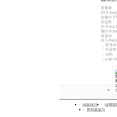
정동화
(D.H.Jung
상용(S.Y.M
진성호
(S.H.Jin
형(S.H.Jan
박경석
(K.S.Park)
한국자
차공학
1995
p.66-70
내보내기
내책장
한자로보기