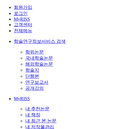
회원가입
로그인
MyRISS
고객센터
전체메뉴
학술연구정보서비스 검색
학위논문
국내학술논문
해외학술논문
학술지
단행본
연구보고서
공개강의
MyRISS
내 추천논문
내 책장
내 최근 본 논문
내 저작물관리