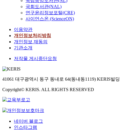
국립중앙도서관(NL)
국회도서관(NAL)
연구윤리정보포털(CRE)
사이언스온 (ScienceON)
이용약관
개인정보처리방침
개인정보 재동의
기관소개
저작물 게시중단요청
41061 대구광역시 동구 동내로 64(동내동1119) KERIS빌딩
Copyright© KERIS. ALL RIGHTS RESERVED
네이버 블로그
인스타그램