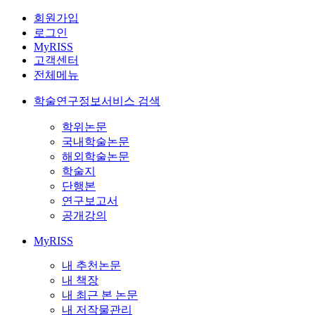
회원가입
로그인
MyRISS
고객센터
전체메뉴
학술연구정보서비스 검색
학위논문
국내학술논문
해외학술논문
학술지
단행본
연구보고서
공개강의
MyRISS
내 추천논문
내 책장
내 최근 본 논문
내 저작물관리