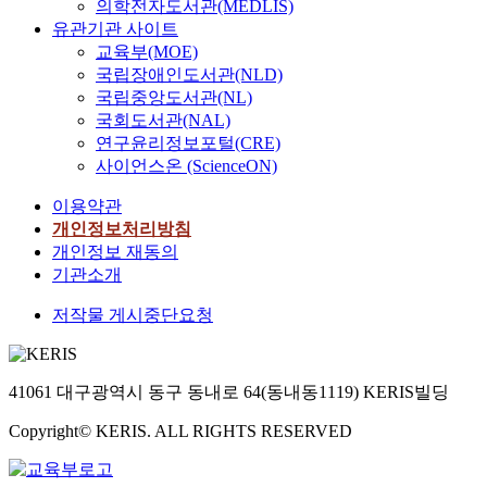
의학전자도서관(MEDLIS)
유관기관 사이트
교육부(MOE)
국립장애인도서관(NLD)
국립중앙도서관(NL)
국회도서관(NAL)
연구윤리정보포털(CRE)
사이언스온 (ScienceON)
이용약관
개인정보처리방침
개인정보 재동의
기관소개
저작물 게시중단요청
41061 대구광역시 동구 동내로 64(동내동1119) KERIS빌딩
Copyright© KERIS. ALL RIGHTS RESERVED