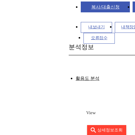
복사/대출신청
내보내기
내책장
오류접수
분석정보
활용도 분석
View
상세정보조회