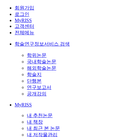
회원가입
로그인
MyRISS
고객센터
전체메뉴
학술연구정보서비스 검색
학위논문
국내학술논문
해외학술논문
학술지
단행본
연구보고서
공개강의
MyRISS
내 추천논문
내 책장
내 최근 본 논문
내 저작물관리