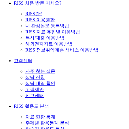
RISS 처음 방문 이세요?
RISS란?
RISS 이용권한
내 관심논문 등록방법
RISS 자료 유형별 이용방법
복사/대출 이용방법
해외전자자료 이용방법
RISS 정보취약계층 서비스 이용방법
고객센터
자주 찾는 질문
상담 신청
상담 내역 확인
고객제안
신고센터
RISS 활용도 분석
자료 현황 통계
주제별 활용통계 분석
학술지 활용도 분석