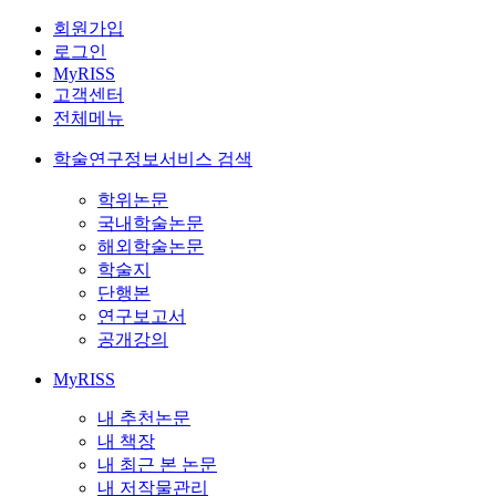
회원가입
로그인
MyRISS
고객센터
전체메뉴
학술연구정보서비스 검색
학위논문
국내학술논문
해외학술논문
학술지
단행본
연구보고서
공개강의
MyRISS
내 추천논문
내 책장
내 최근 본 논문
내 저작물관리