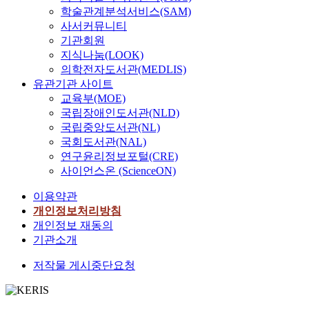
학술관계분석서비스(SAM)
사서커뮤니티
기관회원
지식나눔(LOOK)
의학전자도서관(MEDLIS)
유관기관 사이트
교육부(MOE)
국립장애인도서관(NLD)
국립중앙도서관(NL)
국회도서관(NAL)
연구윤리정보포털(CRE)
사이언스온 (ScienceON)
이용약관
개인정보처리방침
개인정보 재동의
기관소개
저작물 게시중단요청