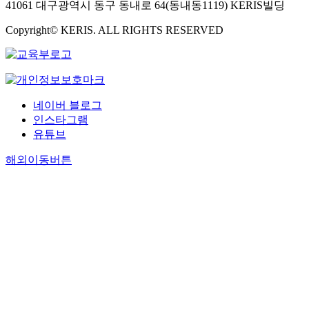
41061 대구광역시 동구 동내로 64(동내동1119) KERIS빌딩
Copyright© KERIS. ALL RIGHTS RESERVED
네이버 블로그
인스타그램
유튜브
해외이동버튼