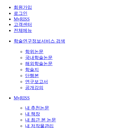
회원가입
로그인
MyRISS
고객센터
전체메뉴
학술연구정보서비스 검색
학위논문
국내학술논문
해외학술논문
학술지
단행본
연구보고서
공개강의
MyRISS
내 추천논문
내 책장
내 최근 본 논문
내 저작물관리