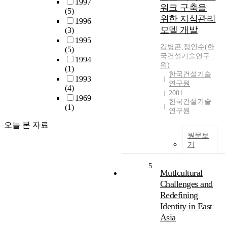
1997
워크 구축을
(5)
위한 지식관리
1996
모델 개발
(3)
1995
김병곤
,
정인수(한
(5)
국건설기술연구
1994
원)
(1)
한국건설기술
1993
연구원
(4)
2001
1969
한국건설기술
(1)
연구원
오늘 본 자료
원문보
기
5
Mutlcultural
Challenges and
Redefining
Identity in East
Asia