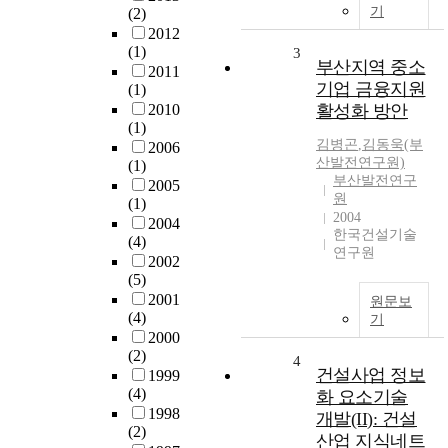
기
(2)
2012
(1)
3
부산지역 중소
2011
기업 금융지원
(1)
2010
활성화 방안
(1)
김병곤
,
김동욱(부
2006
산발전연구원)
(1)
부산발전연구
2005
원
(1)
2004
2004
한국건설기술
(4)
연구원
2002
(5)
2001
원문보
(4)
기
2000
(2)
4
건설사업 정보
1999
(4)
화 요소기술
1998
개발(II): 건설
(2)
산업 지식네트