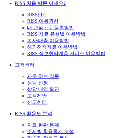
RISS 처음 방문 이세요?
RISS란?
RISS 이용권한
내 관심논문 등록방법
RISS 자료 유형별 이용방법
복사/대출 이용방법
해외전자자료 이용방법
RISS 정보취약계층 서비스 이용방법
고객센터
자주 찾는 질문
상담 신청
상담 내역 확인
고객제안
신고센터
RISS 활용도 분석
자료 현황 통계
주제별 활용통계 분석
학술지 활용도 분석