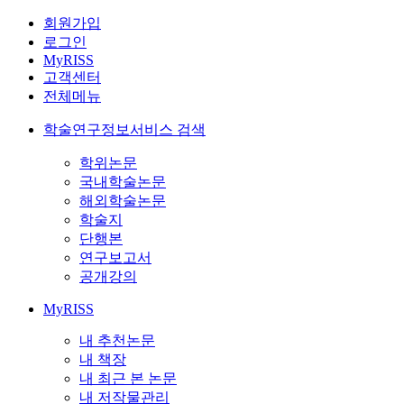
회원가입
로그인
MyRISS
고객센터
전체메뉴
학술연구정보서비스 검색
학위논문
국내학술논문
해외학술논문
학술지
단행본
연구보고서
공개강의
MyRISS
내 추천논문
내 책장
내 최근 본 논문
내 저작물관리