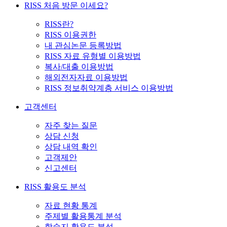
RISS 처음 방문 이세요?
RISS란?
RISS 이용권한
내 관심논문 등록방법
RISS 자료 유형별 이용방법
복사/대출 이용방법
해외전자자료 이용방법
RISS 정보취약계층 서비스 이용방법
고객센터
자주 찾는 질문
상담 신청
상담 내역 확인
고객제안
신고센터
RISS 활용도 분석
자료 현황 통계
주제별 활용통계 분석
학술지 활용도 분석