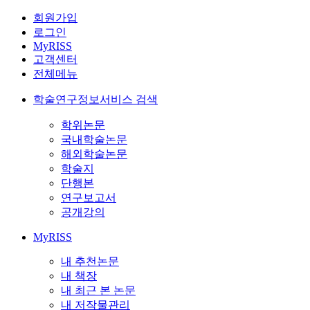
회원가입
로그인
MyRISS
고객센터
전체메뉴
학술연구정보서비스 검색
학위논문
국내학술논문
해외학술논문
학술지
단행본
연구보고서
공개강의
MyRISS
내 추천논문
내 책장
내 최근 본 논문
내 저작물관리