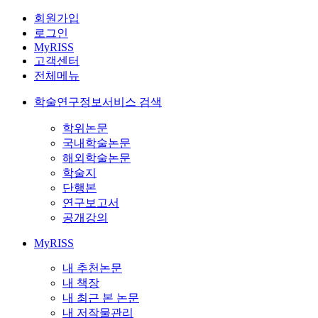
회원가입
로그인
MyRISS
고객센터
전체메뉴
학술연구정보서비스 검색
학위논문
국내학술논문
해외학술논문
학술지
단행본
연구보고서
공개강의
MyRISS
내 추천논문
내 책장
내 최근 본 논문
내 저작물관리