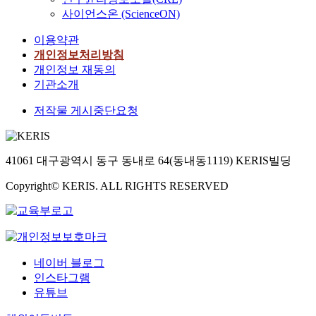
사이언스온 (ScienceON)
이용약관
개인정보처리방침
개인정보 재동의
기관소개
저작물 게시중단요청
41061 대구광역시 동구 동내로 64(동내동1119) KERIS빌딩
Copyright© KERIS. ALL RIGHTS RESERVED
네이버 블로그
인스타그램
유튜브