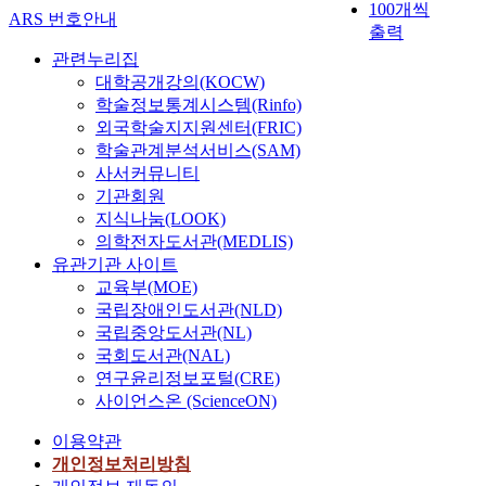
100개씩
ARS 번호안내
출력
관련누리집
대학공개강의(KOCW)
학술정보통계시스템(Rinfo)
외국학술지지원센터(FRIC)
학술관계분석서비스(SAM)
사서커뮤니티
기관회원
지식나눔(LOOK)
의학전자도서관(MEDLIS)
유관기관 사이트
교육부(MOE)
국립장애인도서관(NLD)
국립중앙도서관(NL)
국회도서관(NAL)
연구윤리정보포털(CRE)
사이언스온 (ScienceON)
이용약관
개인정보처리방침