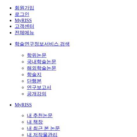
회원가입
로그인
MyRISS
고객센터
전체메뉴
학술연구정보서비스 검색
학위논문
국내학술논문
해외학술논문
학술지
단행본
연구보고서
공개강의
MyRISS
내 추천논문
내 책장
내 최근 본 논문
내 저작물관리