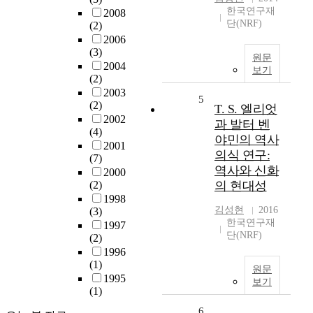
한국연구재
2008
단(NRF)
(2)
2006
(3)
원문
2004
보기
(2)
2003
5
(2)
T. S. 엘리엇
2002
과 발터 벤
(4)
야민의 역사
2001
의식 연구:
(7)
역사와 신화
2000
(2)
의 현대성
1998
김성현
2016
(3)
한국연구재
1997
단(NRF)
(2)
1996
(1)
원문
1995
보기
(1)
6