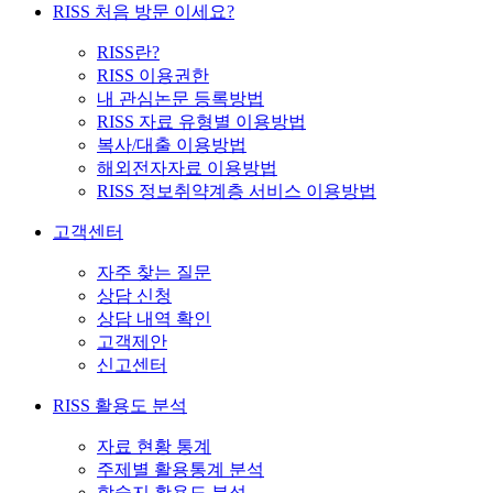
RISS 처음 방문 이세요?
RISS란?
RISS 이용권한
내 관심논문 등록방법
RISS 자료 유형별 이용방법
복사/대출 이용방법
해외전자자료 이용방법
RISS 정보취약계층 서비스 이용방법
고객센터
자주 찾는 질문
상담 신청
상담 내역 확인
고객제안
신고센터
RISS 활용도 분석
자료 현황 통계
주제별 활용통계 분석
학술지 활용도 분석