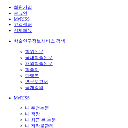
회원가입
로그인
MyRISS
고객센터
전체메뉴
학술연구정보서비스 검색
학위논문
국내학술논문
해외학술논문
학술지
단행본
연구보고서
공개강의
MyRISS
내 추천논문
내 책장
내 최근 본 논문
내 저작물관리