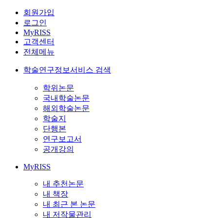
회원가입
로그인
MyRISS
고객센터
전체메뉴
학술연구정보서비스 검색
학위논문
국내학술논문
해외학술논문
학술지
단행본
연구보고서
공개강의
MyRISS
내 추천논문
내 책장
내 최근 본 논문
내 저작물관리