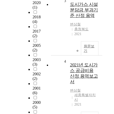
3
2020
도시가스 시설
(1)
분담금 부과기
준 산정 용역
2018
(4)
변상철
충청북도
2017
2021
(2)
2005
원문보
(2)
기
2003
4
(3)
2021년 도시가
스 공급비용
2002
산정 용역보고
(2)
서
2001
변상철
(6)
세종특별자치
시
2000
2021
(5)