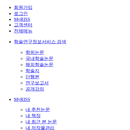
회원가입
로그인
MyRISS
고객센터
전체메뉴
학술연구정보서비스 검색
학위논문
국내학술논문
해외학술논문
학술지
단행본
연구보고서
공개강의
MyRISS
내 추천논문
내 책장
내 최근 본 논문
내 저작물관리