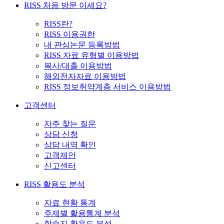
RISS 처음 방문 이세요?
RISS란?
RISS 이용권한
내 관심논문 등록방법
RISS 자료 유형별 이용방법
복사/대출 이용방법
해외전자자료 이용방법
RISS 정보취약계층 서비스 이용방법
고객센터
자주 찾는 질문
상담 신청
상담 내역 확인
고객제안
신고센터
RISS 활용도 분석
자료 현황 통계
주제별 활용통계 분석
학술지 활용도 분석