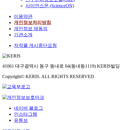
사이언스온 (ScienceON)
이용약관
개인정보처리방침
개인정보 재동의
기관소개
저작물 게시중단요청
41061 대구광역시 동구 동내로 64(동내동1119) KERIS빌딩
Copyright© KERIS. ALL RIGHTS RESERVED
네이버 블로그
인스타그램
유튜브