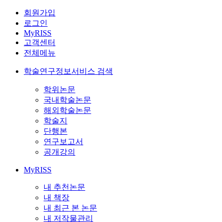
회원가입
로그인
MyRISS
고객센터
전체메뉴
학술연구정보서비스 검색
학위논문
국내학술논문
해외학술논문
학술지
단행본
연구보고서
공개강의
MyRISS
내 추천논문
내 책장
내 최근 본 논문
내 저작물관리