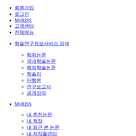
회원가입
로그인
MyRISS
고객센터
전체메뉴
학술연구정보서비스 검색
학위논문
국내학술논문
해외학술논문
학술지
단행본
연구보고서
공개강의
MyRISS
내 추천논문
내 책장
내 최근 본 논문
내 저작물관리