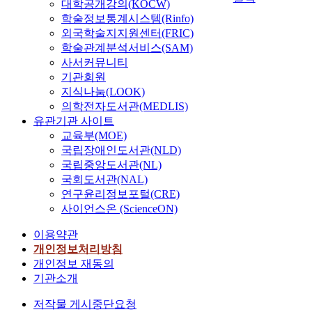
대학공개강의(KOCW)
학술정보통계시스템(Rinfo)
외국학술지지원센터(FRIC)
학술관계분석서비스(SAM)
사서커뮤니티
기관회원
지식나눔(LOOK)
의학전자도서관(MEDLIS)
유관기관 사이트
교육부(MOE)
국립장애인도서관(NLD)
국립중앙도서관(NL)
국회도서관(NAL)
연구윤리정보포털(CRE)
사이언스온 (ScienceON)
이용약관
개인정보처리방침
개인정보 재동의
기관소개
저작물 게시중단요청