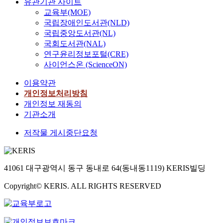
유관기관 사이트
교육부(MOE)
국립장애인도서관(NLD)
국립중앙도서관(NL)
국회도서관(NAL)
연구윤리정보포털(CRE)
사이언스온 (ScienceON)
이용약관
개인정보처리방침
개인정보 재동의
기관소개
저작물 게시중단요청
41061 대구광역시 동구 동내로 64(동내동1119) KERIS빌딩
Copyright© KERIS. ALL RIGHTS RESERVED