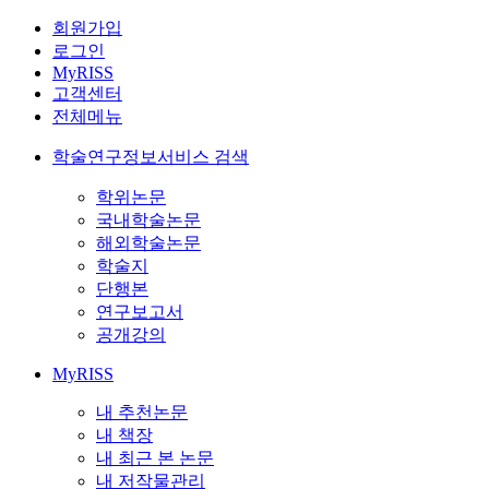
회원가입
로그인
MyRISS
고객센터
전체메뉴
학술연구정보서비스 검색
학위논문
국내학술논문
해외학술논문
학술지
단행본
연구보고서
공개강의
MyRISS
내 추천논문
내 책장
내 최근 본 논문
내 저작물관리