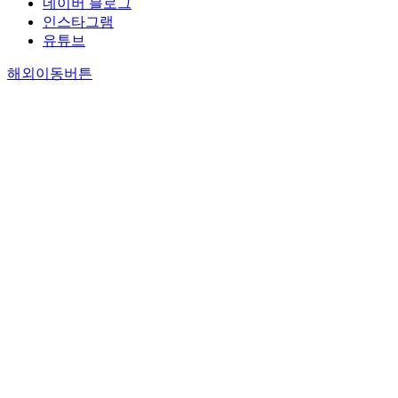
네이버 블로그
인스타그램
유튜브
해외이동버튼