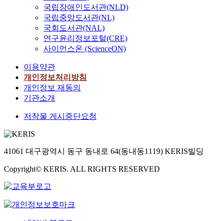
국립장애인도서관(NLD)
국립중앙도서관(NL)
국회도서관(NAL)
연구윤리정보포털(CRE)
사이언스온 (ScienceON)
이용약관
개인정보처리방침
개인정보 재동의
기관소개
저작물 게시중단요청
41061 대구광역시 동구 동내로 64(동내동1119) KERIS빌딩
Copyright© KERIS. ALL RIGHTS RESERVED