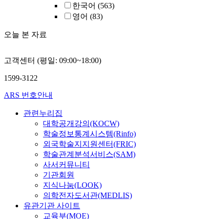
한국어
(563)
영어
(83)
오늘 본 자료
고객센터 (평일: 09:00~18:00)
1599-3122
ARS 번호안내
관련누리집
대학공개강의(KOCW)
학술정보통계시스템(Rinfo)
외국학술지지원센터(FRIC)
학술관계분석서비스(SAM)
사서커뮤니티
기관회원
지식나눔(LOOK)
의학전자도서관(MEDLIS)
유관기관 사이트
교육부(MOE)