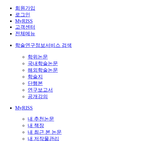
회원가입
로그인
MyRISS
고객센터
전체메뉴
학술연구정보서비스 검색
학위논문
국내학술논문
해외학술논문
학술지
단행본
연구보고서
공개강의
MyRISS
내 추천논문
내 책장
내 최근 본 논문
내 저작물관리