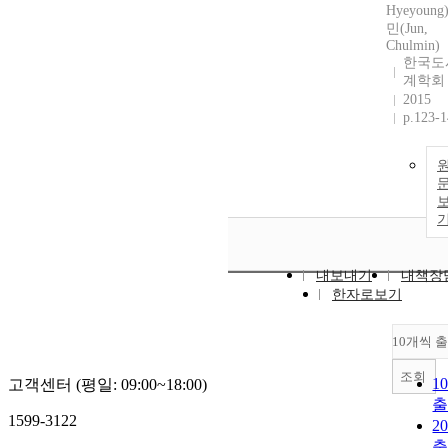
Hyeyoun
민(Jun,
Chulmin)
한국도
계학회
2015
p.123-
내보내기
내책장
한자로보기
10개씩 
조회
1
고객센터 (평일: 09:00~18:00)
1599-3122
2