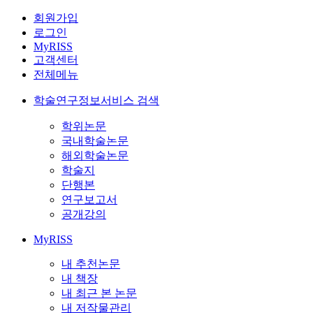
회원가입
로그인
MyRISS
고객센터
전체메뉴
학술연구정보서비스 검색
학위논문
국내학술논문
해외학술논문
학술지
단행본
연구보고서
공개강의
MyRISS
내 추천논문
내 책장
내 최근 본 논문
내 저작물관리