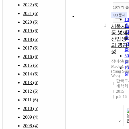
2022 (6)
10개씩 
2021 (6)
조회
1
2020 (6)
1
서울시 
2019 (6)
2
동 봉제
산업생
2018 (6)
3
의 공간
2017 (6)
성
5
2016 (6)
장미진(Jan
2015 (6)
Mi-Jin),
1
(Yang Seu
2014 (6)
Woo)
한국도
2013 (6)
계학회
2012 (6)
2015
p.5-16
2011 (6)
2010 (5)
2009 (4)
2008 (4)