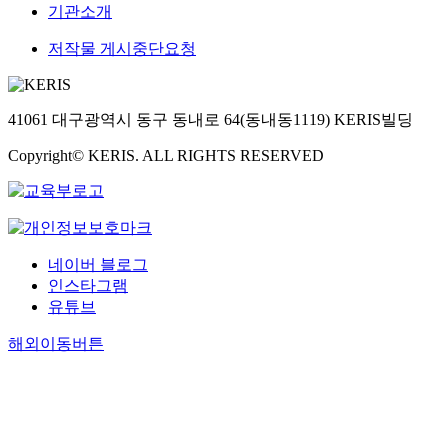
기관소개
저작물 게시중단요청
41061 대구광역시 동구 동내로 64(동내동1119) KERIS빌딩
Copyright© KERIS. ALL RIGHTS RESERVED
네이버 블로그
인스타그램
유튜브
해외이동버튼