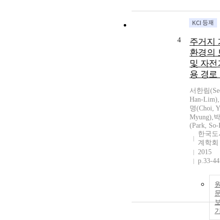
4
주거지 
환경의 
및 자전
용 경로
서한림(Se
Han-Lim)
명(Choi, Y
Myung)
(Park, So
한국도
계학회
2015
p.33-44