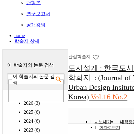
단행본
연구보고서
공개강의
home
학술지 상세
관심학술지
이 학술지의 논문 검색
도시설계 : 한국도
학회지 : (Journal of 
이 학술지의 논문 검
색
Urban Design Insitute
Korea)
Vol.16 No.2
2026 (3)
2025 (6)
2024 (6)
내보내기
내책장
한자로보기
2023 (6)