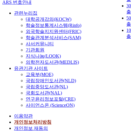
ARS 번호안내
3
관련누리집
5
대학공개강의(KOCW)
학술정보통계시스템(Rinfo)
1
외국학술지지원센터(FRIC)
학술관계분석서비스(SAM)
사서커뮤니티
기관회원
지식나눔(LOOK)
의학전자도서관(MEDLIS)
유관기관 사이트
교육부(MOE)
국립장애인도서관(NLD)
국립중앙도서관(NL)
국회도서관(NAL)
연구윤리정보포털(CRE)
사이언스온 (ScienceON)
이용약관
개인정보처리방침
개인정보 재동의