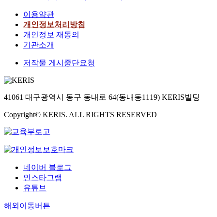
이용약관
개인정보처리방침
개인정보 재동의
기관소개
저작물 게시중단요청
41061 대구광역시 동구 동내로 64(동내동1119) KERIS빌딩
Copyright© KERIS. ALL RIGHTS RESERVED
네이버 블로그
인스타그램
유튜브
해외이동버튼