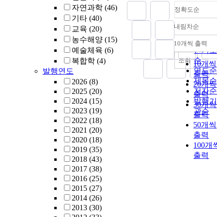
자연과학
(46)
정확도순
기타
(40)
내림차순
교육
(20)
정확
농수해양
(15)
순
10개씩 출력
내림차
예술체육
(6)
인기
순
조회
복합학
(4)
10개씩
연도
발행연도
출력
제목
2026
(8)
20개씩
저자
2025
(20)
출력
2024
(15)
발행
30개씩
2023
(19)
관순
출력
2022
(18)
50개씩
2021
(20)
출력
2020
(18)
100개
2019
(35)
출력
2018
(43)
2017
(38)
2016
(25)
2015
(27)
2014
(26)
2013
(30)