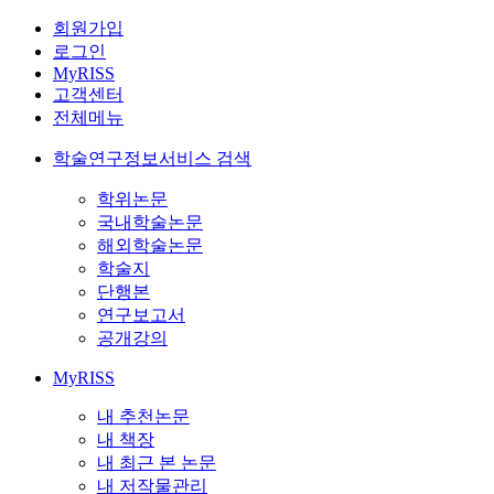
회원가입
로그인
MyRISS
고객센터
전체메뉴
학술연구정보서비스 검색
학위논문
국내학술논문
해외학술논문
학술지
단행본
연구보고서
공개강의
MyRISS
내 추천논문
내 책장
내 최근 본 논문
내 저작물관리